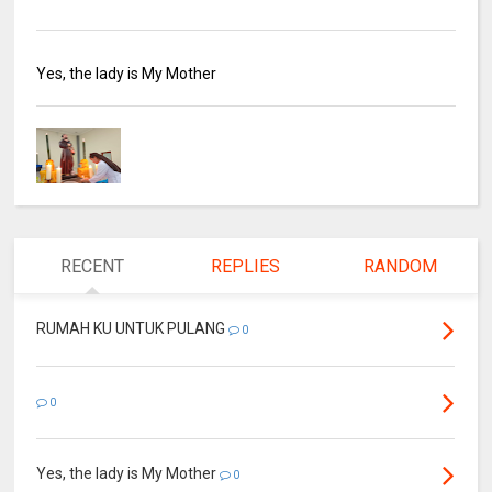
Yes, the lady is My Mother
RECENT
REPLIES
RANDOM
RUMAH KU UNTUK PULANG
0
0
Yes, the lady is My Mother
0