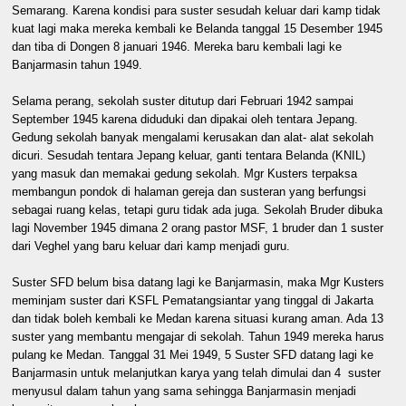
Semarang. Karena kondisi para suster sesudah keluar dari kamp tidak
kuat lagi maka mereka kembali ke Belanda tanggal 15 Desember 1945
dan tiba di Dongen 8 januari 1946. Mereka baru kembali lagi ke
Banjarmasin tahun 1949.
Selama perang, sekolah suster ditutup dari Februari 1942 sampai
September 1945 karena diduduki dan dipakai oleh tentara Jepang.
Gedung sekolah banyak mengalami kerusakan dan alat- alat sekolah
dicuri. Sesudah tentara Jepang keluar, ganti tentara Belanda (KNIL)
yang masuk dan memakai gedung sekolah. Mgr Kusters terpaksa
membangun pondok di halaman gereja dan susteran yang berfungsi
sebagai ruang kelas, tetapi guru tidak ada juga. Sekolah Bruder dibuka
lagi November 1945 dimana 2 orang pastor MSF, 1 bruder dan 1 suster
dari Veghel yang baru keluar dari kamp menjadi guru.
Suster SFD belum bisa datang lagi ke Banjarmasin, maka Mgr Kusters
meminjam suster dari KSFL Pematangsiantar yang tinggal di Jakarta
dan tidak boleh kembali ke Medan karena situasi kurang aman. Ada 13
suster yang membantu mengajar di sekolah. Tahun 1949 mereka harus
pulang ke Medan. Tanggal 31 Mei 1949, 5 Suster SFD datang lagi ke
Banjarmasin untuk melanjutkan karya yang telah dimulai dan 4 suster
menyusul dalam tahun yang sama sehingga Banjarmasin menjadi