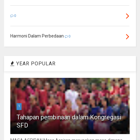
0
Harmoni Dalam Perbedaan
0
YEAR POPULAR
1
Tahapan pembinaan dalam Kongregasi
SFD