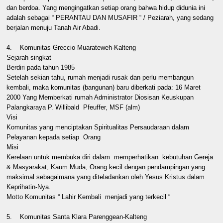
dan berdoa. Yang mengingatkan setiap orang bahwa hidup didunia ini
adalah sebagai “ PERANTAU DAN MUSAFIR “ / Peziarah, yang sedang
berjalan menuju Tanah Air Abadi.
4. Komunitas Greccio Muarateweh-Kalteng
Sejarah singkat
Berdiri pada tahun 1985
Setelah sekian tahu, rumah menjadi rusak dan perlu membangun
kembali, maka komunitas (bangunan) baru diberkati pada: 16 Maret
2000 Yang Memberkati rumah Administrator Diosisan Keuskupan
Palangkaraya P. Willibald Pfeuffer, MSF (alm)
Visi
Komunitas yang menciptakan Spiritualitas Persaudaraan dalam
Pelayanan kepada setiap Orang
Misi
Kerelaan untuk membuka diri dalam memperhatikan kebutuhan Gereja
& Masyarakat, Kaum Muda, Orang kecil dengan pendampingan yang
maksimal sebagaimana yang diteladankan oleh Yesus Kristus dalam
Keprihatin-Nya.
Motto Komunitas “ Lahir Kembali menjadi yang terkecil “
5. Komunitas Santa Klara Parenggean-Kalteng