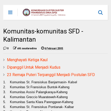
Komunitas-komunitas SFD -
Kalimantan
0
sfd.saudaradina
6 Februari 2005
Menghayati Ketiga Kaul
Dipanggil Untuk Menjadi Kudus
23 Remaja Puteri Terpanggil Menjadi Postulan SFD
1. Komunitas St. Fransiskus Banjarmasin- Kalsel
2. Komunitas St Fransiskus Buntok-Kalteng
3. Komunitas Assisi Palangkaraya-Kalteng
4. Komunitas Greccio Muarateweh-Kalteng
5. Komunitas Santa Klara Parenggean-Kalteng
6. Komunitas St. Fransiskus Pontianak- Kalbar