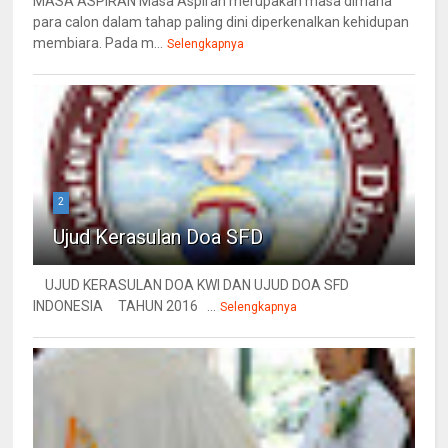
MASA ASPIRAN Masa Aspiran merupakan masa dimana
para calon dalam tahap paling dini diperkenalkan kehidupan
membiara. Pada m...
Selengkapnya
2
Ujud Kerasulan Doa SFD
UJUD KERASULAN DOA KWI DAN UJUD DOA SFD
INDONESIA TAHUN 2016 ...
Selengkapnya