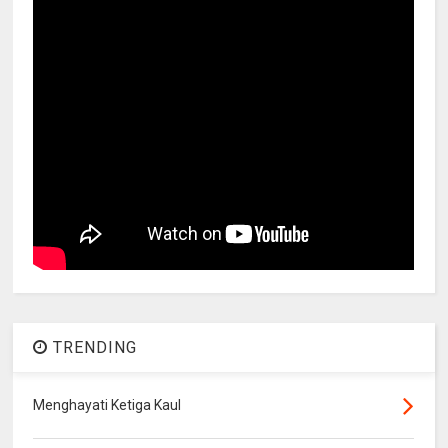
TRENDING
Menghayati Ketiga Kaul