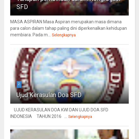
SFD
MASA ASPIRAN Masa Aspiran merupakan masa dimana
para calon dalam tahap paling dini diperkenalkan kehidupan
membiara. Pada m...
Selengkapnya
2
Ujud Kerasulan Doa SFD
UJUD KERASULAN DOA KWI DAN UJUD DOA SFD
INDONESIA TAHUN 2016 ...
Selengkapnya