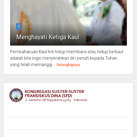
3
Menghayati Ketiga Kaul
Pembaharuan Kaul Inti hidup membiara atau hidup berkaul
adalah kita ingin menyerahkan diri penuh kepada Tuhan
yang telah memanggi...
Selengkapnya