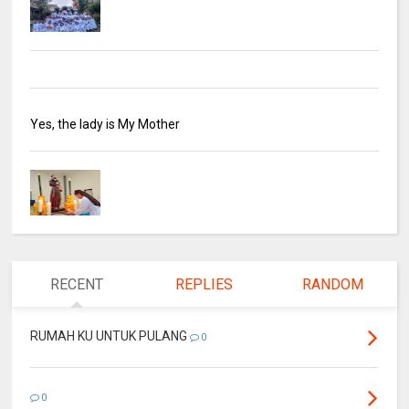
Yes, the lady is My Mother
RECENT
REPLIES
RANDOM
RUMAH KU UNTUK PULANG
0
0