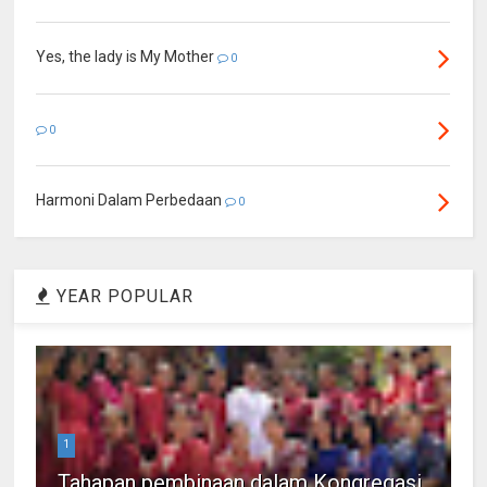
Yes, the lady is My Mother
0
0
Harmoni Dalam Perbedaan
0
YEAR POPULAR
1
Tahapan pembinaan dalam Kongregasi