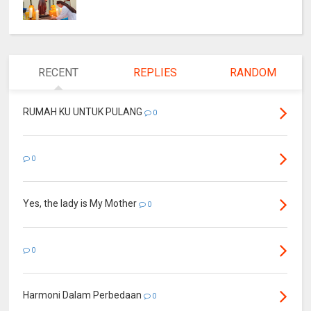
RECENT
REPLIES
RANDOM
RUMAH KU UNTUK PULANG
0
0
Yes, the lady is My Mother
0
0
Harmoni Dalam Perbedaan
0