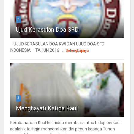
2
Ujud Kerasulan Doa SFD
UJUD KERASULAN DOA KWI DAN UJUD DOA SFD
INDONESIA TAHUN 2016 ...
Selengkapnya
3
Menghayati Ketiga Kaul
Pembaharuan Kaul Inti hidup membiara atau hidup berkaul
adalah kita ingin menyerahkan diri penuh kepada Tuhan