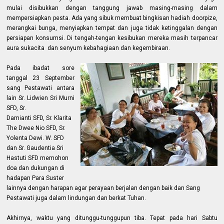
mulai disibukkan dengan tanggung jawab masing-masing dalam
mempersiapkan pesta. Ada yang sibuk membuat bingkisan hadiah doorpize,
merangkai bunga, menyiapkan tempat dan juga tidak ketinggalan dengan
persiapan konsumsi. Di tengah-tengan kesibukan mereka masih terpancar
aura sukacita dan senyum kebahagiaan dan kegembiraan.
Pada ibadat sore
tanggal 23 September
sang Pestawati antara
lain Sr. Lidwien Sri Murni
SFD, Sr.
Damianti SFD, Sr. Klarita
The Dwee Nio SFD, Sr.
Yolenta Dewi. W. SFD
dan Sr. Gaudentia Sri
Hastuti SFD memohon
doa dan dukungan di
hadapan Para Suster
lainnya dengan harapan agar perayaan berjalan dengan baik dan Sang
Pestawati juga dalam lindungan dan berkat Tuhan.
Akhirnya, waktu yang ditunggu-tunggupun tiba. Tepat pada hari Sabtu