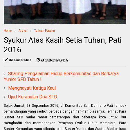
Home
Artikel
Tulisan Populer
Syukur Atas Kasih Setia Tuhan, Pati
2016
sfd.saudaradina
24 September 2016
Sharing Pengalaman Hidup Berkomunitas dan Berkarya
Yunior SFD Tahun I
Menghayati Ketiga Kaul
Ujud Kerasulan Doa SFD
Sejak Jumat, 23 September 2016, di Komunitas San Damiano Pati tampak
pemandangan yang sedikit berbeda dengan hari-hari biasanya. Terlihat Para
Suster SFD mulai ramai berdatangan dari beberapa kota untuk ikut
menghadiri dan memeriahkan Perayaan Syukur Hidup Membiara. Para
Suster Komunitas yang dibantu oleh Suster Yunior dan Suster Medior juga