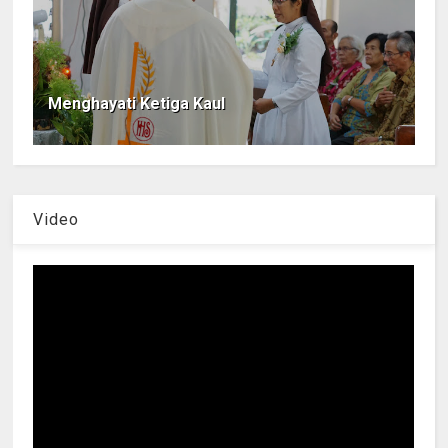
Menghayati Ketiga Kaul
Video