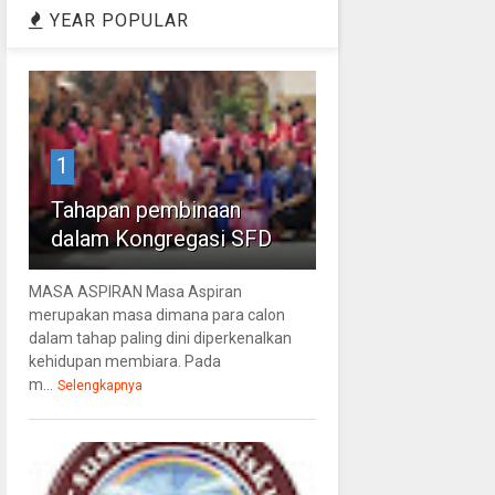
YEAR POPULAR
1
Tahapan pembinaan
dalam Kongregasi SFD
MASA ASPIRAN Masa Aspiran
merupakan masa dimana para calon
dalam tahap paling dini diperkenalkan
kehidupan membiara. Pada
m...
Selengkapnya