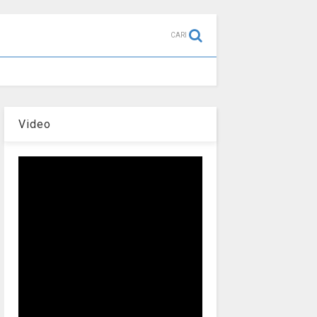
CARI
Video