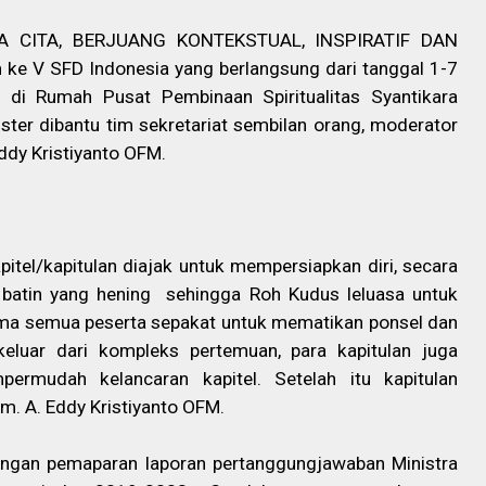
 CITA, BERJUANG KONTEKSTUAL, INSPIRATIF DAN
ke V SFD Indonesia yang berlangsung dari tanggal 1-7
 di Rumah Pusat Pembinaan Spiritualitas Syantikara
ster dibantu tim sekretariat sembilan orang, moderator
Eddy Kristiyanto OFM.
pitel/kapitulan diajak untuk mempersiapkan diri, secara
batin yang hening
sehingga Roh Kudus leluasa untuk
rtama semua peserta sepakat untuk mematikan ponsel dan
keluar dari kompleks pertemuan, para kapitulan juga
permudah kelancaran kapitel. Setelah itu kapitulan
Rm. A. Eddy Kristiyanto OFM.
 dengan pemaparan laporan pertanggungjawaban Ministra