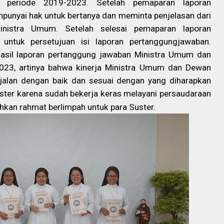
eriode 2019-2023. Setelah pemaparan laporan
punyai hak untuk bertanya dan meminta penjelasan dari
istra Umum. Setelah selesai pemaparan laporan
 untuk persetujuan isi laporan pertanggungjawaban.
hasil laporan pertanggung jawaban Ministra Umum dan
23, artinya bahwa kinerja Ministra Umum dan Dewan
alan dengan baik dan sesuai dengan yang diharapkan
ster karena sudah bekerja keras melayani persaudaraan
kan rahmat berlimpah untuk para Suster.