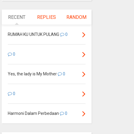
RECENT
REPLIES
RANDOM
RUMAH KU UNTUK PULANG
0
0
Yes, the lady is My Mother
0
0
Harmoni Dalam Perbedaan
0