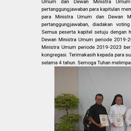
Umum dan Dewan Ministra Umum p
pertanggungjawaban para kapitulan mem
para Ministra Umum dan Dewan Min
pertanggungjawaban, diadakan voting
Semua peserta kapitel setuju dengan 
Dewan Ministra Umum periode 2019-20
Ministra Umum periode 2019-2023 berj
kongregasi. Terimakasih kepada para su
selama 4 tahun. Semoga Tuhan melimpah