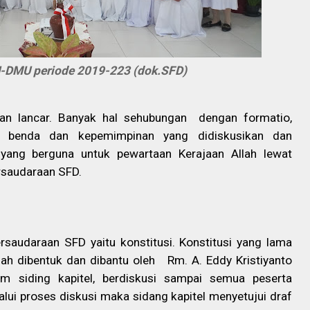
-DMU periode 2019-223 (dok.SFD)
dan lancar. Banyak hal sehubungan
dengan formatio,
ta benda dan kepemimpinan yang didiskusikan dan
yang berguna untuk pewartaan Kerajaan Allah lewat
rsaudaraan SFD.
rsaudaraan SFD yaitu konstitusi. Konstitusi yang lama
ah dibentuk dan dibantu oleh
Rm. A. Eddy Kristiyanto
am siding kapitel, berdiskusi sampai semua peserta
ui proses diskusi maka sidang kapitel menyetujui draf