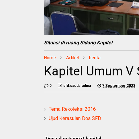
Situasi di ruang Sidang Kapitel
Home
Artikel
berita
Kapitel Umum V 
0
sfd.saudaradina
7 September 2023
Tema Rekoleksi 2016
Ujud Kerasulan Doa SFD
Tema dan tempat kapitel