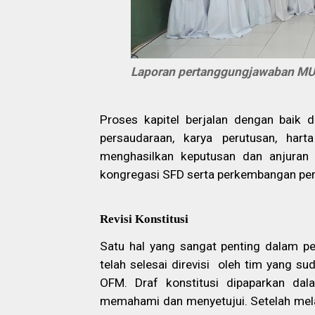
Laporan pertanggungjawaban MU
Proses kapitel berjalan dengan baik 
persaudaraan, karya perutusan, har
menghasilkan keputusan dan anjuran 
kongregasi SFD serta perkembangan pe
Revisi Konstitusi
Satu hal yang sangat penting dalam pe
telah selesai direvisi
oleh tim yang sud
OFM. Draf konstitusi dipaparkan dal
memahami dan menyetujui. Setelah melal